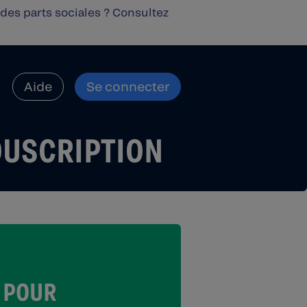
des parts sociales ? Consultez
Aide
Se connecter
OUSCRIPTION
T POUR