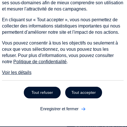
ses sous-domaines afin de mieux comprendre son utilisation
et mesurer l'attractivité de nos campagnes.
Prénom
En cliquant sur « Tout accepter », vous nous permettez de
collecter des informations statistiques importantes qui nous
permettent d'améliorer notre site et l'impact de nos actions.
Nom
Vous pouvez consentir à tous les objectifs ou seulement à
ceux que vous sélectionnez, ou vous pouvez tous les
refuser. Pour plus d'informations, vous pouvez consulter
notre
Politique de confidentialité
.
Adresse e-mail
Voir les détails
oublié ?
Mot de passe
Tout refuser
Tout accepter
(8 caractères minimum, avec 
et un chiffre)
Enregistrer et fermer
Confirmer votre mot