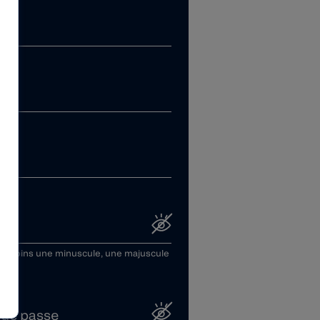
au moins une minuscule, une majuscule
 de passe