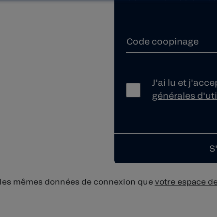
Code coopinage
J'ai lu et j'acc
générales d'uti
pas les mêmes données de connexion que
votre espace d