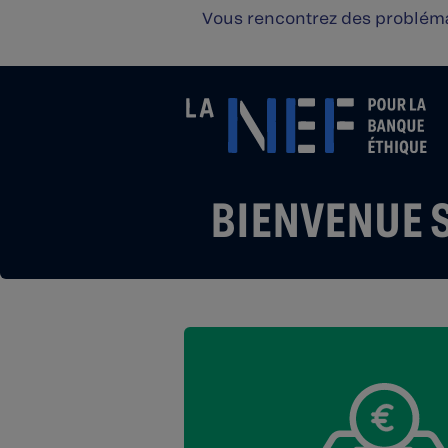
Vous rencontrez des problémat
BIENVENUE 