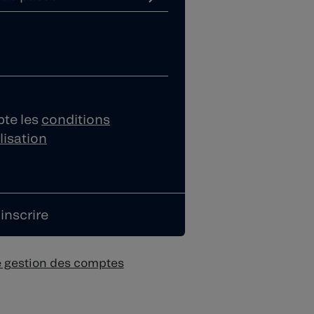
epte les
conditions
lisation
e gestion des comptes